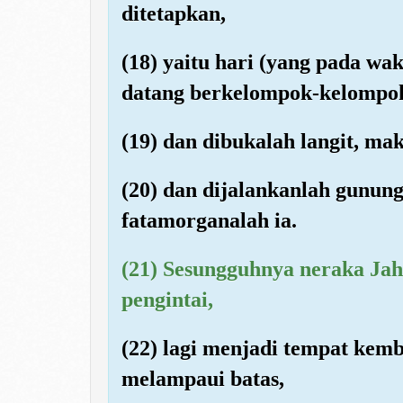
ditetapkan,
(18) yaitu hari (yang pada wak
datang berkelompok-kelompo
(19) dan dibukalah langit, ma
(20) dan dijalankanlah gunu
fatamorganalah ia.
(21) Sesungguhnya neraka Jah
pengintai,
(22) lagi menjadi tempat kemb
melampaui batas,