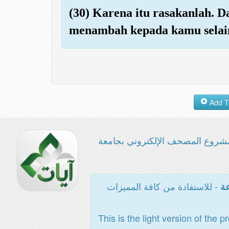
(30) Karena itu rasakanlah. D
menambah kepada kamu selain
شروع المصحف الإلكتروني بجامعة
- للاستفادة من كافة المميزات
عة
This is the light version of the p