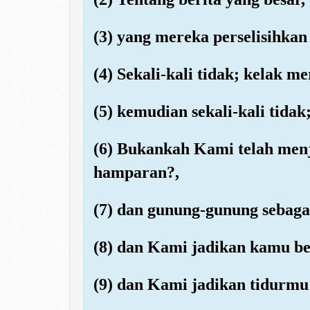
(3) yang mereka perselisihkan 
(4) Sekali-kali tidak; kelak 
(5) kemudian sekali-kali tida
(6) Bukankah Kami telah menj
hamparan?,
(7) dan gunung-gunung sebaga
(8) dan Kami jadikan kamu b
(9) dan Kami jadikan tidurmu 