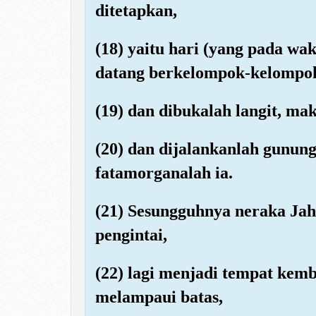
ditetapkan,
(18) yaitu hari (yang pada wak
datang berkelompok-kelompo
(19) dan dibukalah langit, ma
(20) dan dijalankanlah gunu
fatamorganalah ia.
(21) Sesungguhnya neraka Jah
pengintai,
(22) lagi menjadi tempat kemb
melampaui batas,