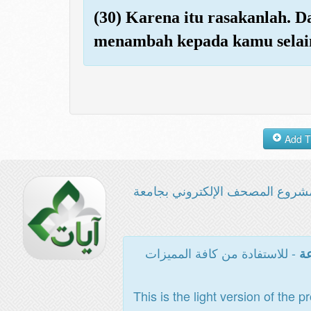
(30) Karena itu rasakanlah. D
menambah kepada kamu selain
شروع المصحف الإلكتروني بجامعة
- للاستفادة من كافة المميزات
عة
This is the light version of the p