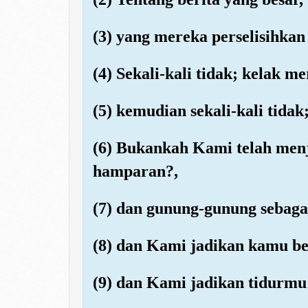
(3) yang mereka perselisihkan 
(4) Sekali-kali tidak; kelak 
(5) kemudian sekali-kali tida
(6) Bukankah Kami telah menj
hamparan?,
(7) dan gunung-gunung sebaga
(8) dan Kami jadikan kamu b
(9) dan Kami jadikan tidurmu 