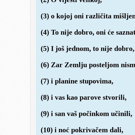
(3) o kojoj oni različita mišlje
(4) To nije dobro, oni će sazna
(5) I još jednom, to nije dobro,
(6) Zar Zemlju posteljom nismo
(7) i planine stupovima,
(8) i vas kao parove stvorili,
(9) i san vaš počinkom učinili,
(10) i noć pokrivačem dali,