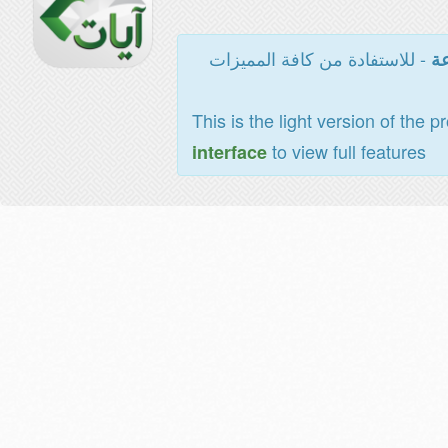
- للاستفادة من كافة المميزات
عة
This is the light version of the p
to view full features
interface