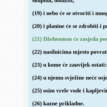
skupina, dolaziti,
(19) i nebo će se otvoriti i mn
(20) i planine će se zdrobiti i p
(21) Džehennem će zasjeda pos
(22) nasilnicima mjesto povra
(23) u kome će zauvijek ostati:
(24) u njemu svježine neće osjet
(25) osim vrele vode i kapljevi
(26) kazne prikladne.