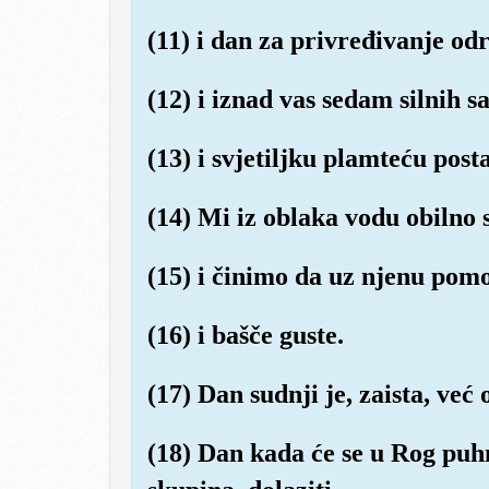
(11) i dan za privređivanje odr
(12) i iznad vas sedam silnih sa
(13) i svjetiljku plamteću posta
(14) Mi iz oblaka vodu obilno
(15) i činimo da uz njenu pomoć
(16) i bašče guste.
(17) Dan sudnji je, zaista, već
(18) Dan kada će se u Rog puhn