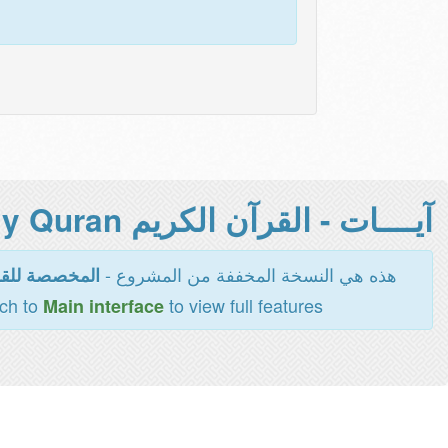
آيــــات - القرآن الكريم Holy Quran -
هذه هي النسخة المخففة من المشروع -
المخصصة للقر
tch to
to view full features
Main interface