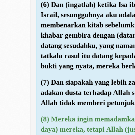
(6) Dan (ingatlah) ketika Isa
Israil, sesungguhnya aku adal
membenarkan kitab sebelumku
khabar gembira dengan (datan
datang sesudahku, yang na
tatkala rasul itu datang kep
bukti yang nyata, mereka berk
(7) Dan siapakah yang lebih 
adakan dusta terhadap Allah 
Allah tidak memberi petunjuk
(8) Mereka ingin memadamkan
daya) mereka, tetapi Allah (