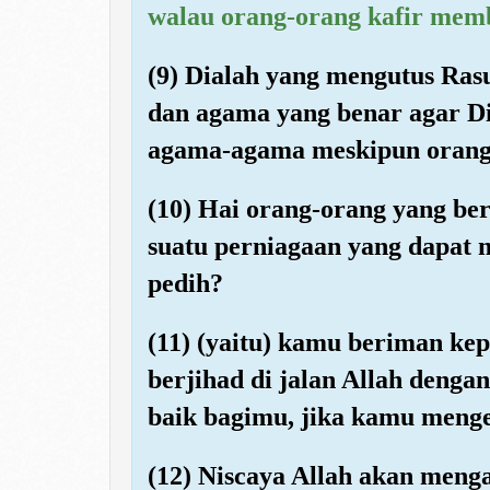
walau orang-orang kafir mem
(9) Dialah yang mengutus Ra
dan agama yang benar agar D
agama-agama meskipun orang
(10) Hai orang-orang yang b
suatu perniagaan yang dapat
pedih?
(11) (yaitu) kamu beriman ke
berjihad di jalan Allah dengan
baik bagimu, jika kamu menge
(12) Niscaya Allah akan men