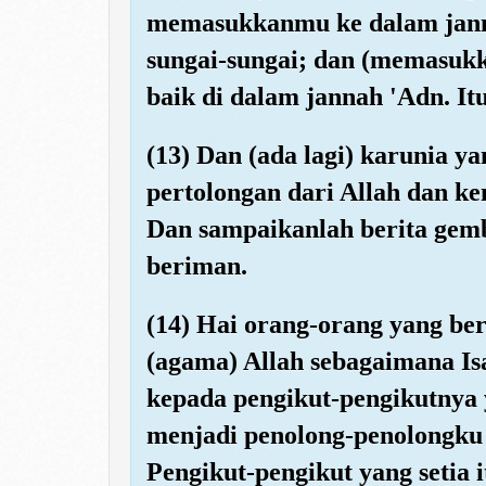
memasukkanmu ke dalam jann
sungai-sungai; dan (memasukk
baik di dalam jannah 'Adn. It
(13) Dan (ada lagi) karunia ya
pertolongan dari Allah dan k
Dan sampaikanlah berita gem
beriman.
(14) Hai orang-orang yang be
(agama) Allah sebagaimana Is
kepada pengikut-pengikutnya 
menjadi penolong-penolongku
Pengikut-pengikut yang setia 