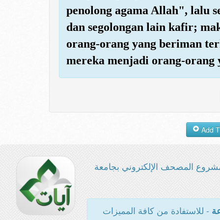
penolong agama Allah", lalu s
dan segolongan lain kafir; m
orang-orang yang beriman te
mereka menjadi orang-orang 
شروع المصحف الإلكتروني بجامعة
- للاستفادة من كافة المميزات
عة