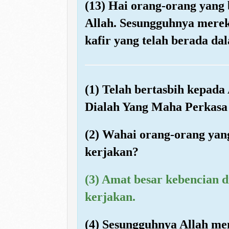
(13) Hai orang-orang yang
Allah. Sesungguhnya merek
kafir yang telah berada da
(1) Telah bertasbih kepada 
Dialah Yang Maha Perkasa 
(2) Wahai orang-orang ya
kerjakan?
(3) Amat besar kebencian 
kerjakan.
(4) Sesungguhnya Allah me