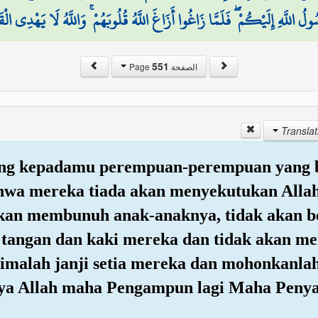
ُولُ اللَّهِ إِلَيْكُمْ ۖ فَلَمَّا زَاغُوا أَزَاغَ اللَّهُ قُلُوبَهُمْ ۚ وَاللَّهُ لَا يَهْدِي الْق
551
الصفحة Page
atang kepadamu perempuan-perempuan yang 
ahwa mereka tiada akan menyekutukan Allah
 akan membunuh anak-anaknya, tidak akan b
 tangan dan kaki mereka dan tidak akan 
rimalah janji setia mereka dan mohonkanl
ya Allah maha Pengampun lagi Maha Peny