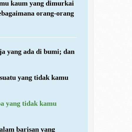
ngmu kaum yang dimurkai
 sebagaimana orang-orang
aja yang ada di bumi; dan
suatu yang tidak kamu
pa yang tidak kamu
alam barisan yang