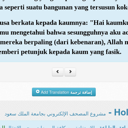
 seperti suatu bangunan yang tersusun kok
a Musa berkata kepada kaumnya: "Hai kaum
amu mengetahui bahwa sesungguhnya aku ad
ereka berpaling (dari kebenaran), Allah 
emberi petunjuk kepada kaum yang fasik.
Add Translation
إضافة ترجمة
مشروع المصحف الإلكتروني بجامعة الملك سعود
- للاستفادة من كافة المميزات يرجى الانتقال
اءة والطباعة
للو