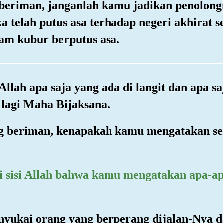
 beriman, janganlah kamu jadikan penolo
a telah putus asa terhadap negeri akhirat
lam kubur berputus asa.
Allah apa saja yang ada di langit dan apa s
lagi Maha Bijaksana.
ng beriman, kenapakah kamu mengatakan se
di sisi Allah bahwa kamu mengatakan apa-a
nyukai orang yang berperang dijalan-Nya d