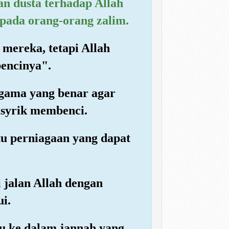
an dusta terhadap Allah
epada orang-orang zalim.
mereka, tetapi Allah
encinya".
gama yang benar agar
syrik membenci.
tu perniagaan yang dapat
 jalan Allah dengan
i.
 ke dalam jannah yang