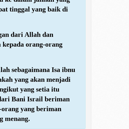
t tinggal yang baik di
gan dari Allah dan
a kepada orang-orang
lah sebagaimana Isa ibnu
pakah yang akan menjadi
ikut yang setia itu
ari Bani Israil beriman
g-orang yang beriman
ng menang.