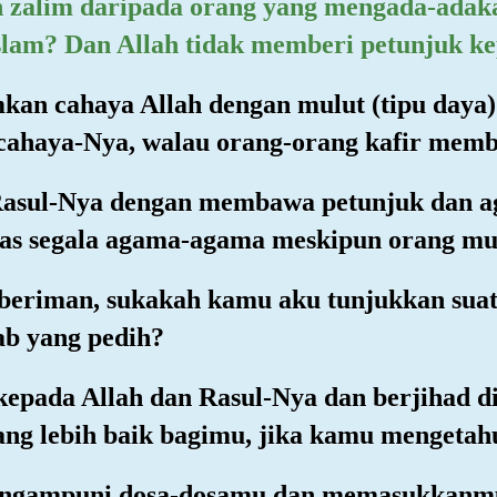
ih zalim daripada orang yang mengada-adak
Islam? Dan Allah tidak memberi petunjuk k
an cahaya Allah dengan mulut (tipu daya) 
cahaya-Nya, walau orang-orang kafir memb
 Rasul-Nya dengan membawa petunjuk dan a
as segala agama-agama meskipun orang mu
 beriman, sukakah kamu aku tunjukkan sua
b yang pedih?
kepada Allah dan Rasul-Nya dan berjihad di
ang lebih baik bagimu, jika kamu mengetahu
mengampuni dosa-dosamu dan memasukkanmu