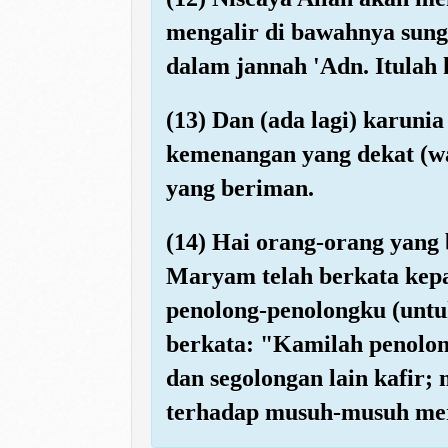
mengalir di bawahnya sung
dalam jannah 'Adn. Itulah
(13) Dan (ada lagi) karunia
kemenangan yang dekat (wa
yang beriman.
(14) Hai orang-orang yang
Maryam telah berkata kepa
penolong-penolongku (untu
berkata: "Kamilah penolong
dan segolongan lain kafir
terhadap musuh-musuh mer