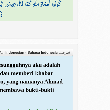
كُونُوا أَنصَارَ اللَّهِ كَمَا قَالَ عِيسَى ابْنُ مَ
وَك
Indonesian - Bahasa Indonesia
الترجمة Translation
 sesungguhnya aku adalah
, dan memberi khabar
hku, yang namanya Ahmad
 membawa bukti-bukti