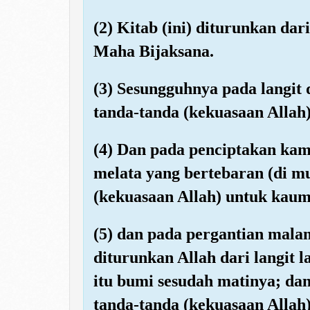
(2) Kitab (ini) diturunkan da
Maha Bijaksana.
(3) Sesungguhnya pada langit
tanda-tanda (kekuasaan Allah
(4) Dan pada penciptakan kam
melata yang bertebaran (di m
(kekuasaan Allah) untuk kaum
(5) dan pada pergantian mala
diturunkan Allah dari langit 
itu bumi sesudah matinya; dan
tanda-tanda (kekuasaan Allah