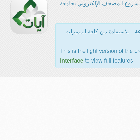
شروع المصحف الإلكتروني بجامعة
- للاستفادة من كافة المميزات
عة
This is the light version of the p
to view full features
interface