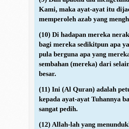
Kami, maka ayat-ayat itu dij
memperoleh azab yang mengh
(10) Di hadapan mereka nera
bagi mereka sedikitpun apa ya
pula berguna apa yang mereka
sembahan (mereka) dari selai
besar.
(11) Ini (Al Quran) adalah pe
kepada ayat-ayat Tuhannya ba
sangat pedih.
(12) Allah-lah yang menunduk