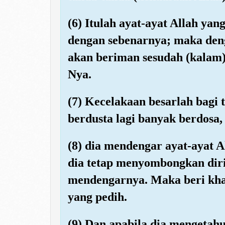
(6) Itulah ayat-ayat Allah 
dengan sebenarnya; maka den
akan beriman sesudah (kalam)
Nya.
(7) Kecelakaan besarlah bagi 
berdusta lagi banyak berdosa,
(8) dia mendengar ayat-ayat 
dia tetap menyombongkan diri
mendengarnya. Maka beri kha
yang pedih.
(9) Dan apabila dia mengetahu