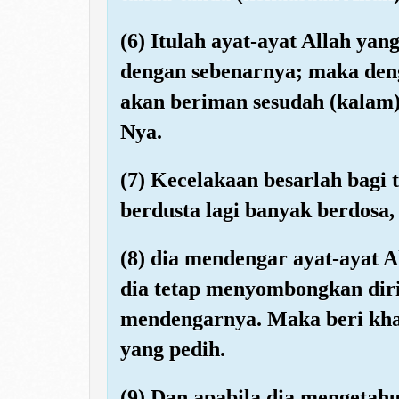
(6) Itulah ayat-ayat Allah 
dengan sebenarnya; maka den
akan beriman sesudah (kalam)
Nya.
(7) Kecelakaan besarlah bagi 
berdusta lagi banyak berdosa,
(8) dia mendengar ayat-ayat 
dia tetap menyombongkan diri
mendengarnya. Maka beri kha
yang pedih.
(9) Dan apabila dia mengetahu