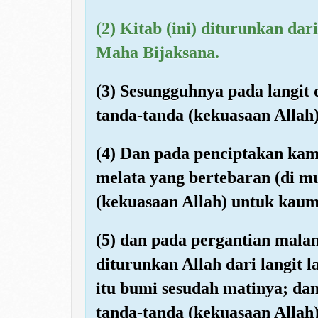
(2) Kitab (ini) diturunkan da
Maha Bijaksana.
(3) Sesungguhnya pada langit
tanda-tanda (kekuasaan Allah
(4) Dan pada penciptakan kam
melata yang bertebaran (di m
(kekuasaan Allah) untuk kaum
(5) dan pada pergantian mala
diturunkan Allah dari langit 
itu bumi sesudah matinya; dan
tanda-tanda (kekuasaan Allah