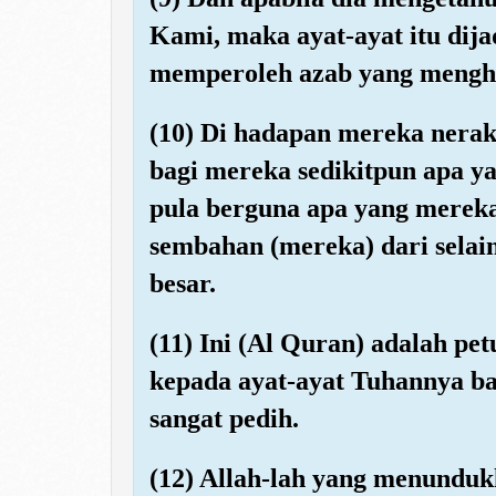
Kami, maka ayat-ayat itu dij
memperoleh azab yang mengh
(10) Di hadapan mereka nera
bagi mereka sedikitpun apa ya
pula berguna apa yang mereka
sembahan (mereka) dari selai
besar.
(11) Ini (Al Quran) adalah pe
kepada ayat-ayat Tuhannya ba
sangat pedih.
(12) Allah-lah yang menunduk