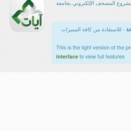
مشروع المصحف الإلكتروني بجامع
- للاستفادة من كافة المميزات
ال
This is the light version of the p
to view full features
interface