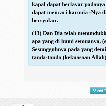
kapal dapat berlayar padanya
dapat mencari karunia -Nya
bersyukur.
(13) Dan Dia telah menundukk
apa yang di bumi semuanya, (
Sesungguhnya pada yang demik
tanda-tanda (kekuasaan Allah)