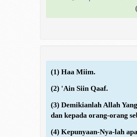
(1) Haa Miim.
(2) 'Ain Siin Qaaf.
(3) Demikianlah Allah Ya
dan kepada orang-orang s
(4) Kepunyaan-Nya-lah apa 