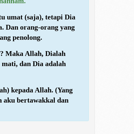
ahannam.
 umat (saja), tetapi Dia
. Dan orang-orang yang
rang penolong.
h? Maka Allah, Dialah
mati, dan Dia adalah
ah) kepada Allah. (Yang
ah aku bertawakkal dan