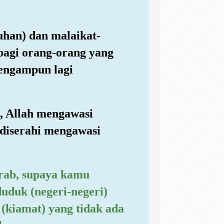
Tuhan) dan malaikat-
agi orang-orang yang
Pengampun lagi
h, Allah mengawasi
diserahi mengawasi
rab, supaya kamu
duk (negeri-negeri)
 (kiamat) yang tidak ada