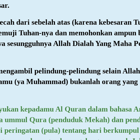
ar.
 pecah dari sebelah atas (karena kebesaran 
 memuji Tuhan-nya dan memohonkan ampun b
hwa sesungguhnya Allah Dialah Yang Maha 
mengambil pelindung-pelindung selain Alla
kamu (ya Muhammad) bukanlah orang yang 
yukan kepadamu Al Quran dalam bahasa A
a ummul Qura (penduduk Mekah) dan pendu
i peringatan (pula) tentang hari berkumpul