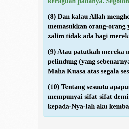
keraguan padanya. Segolo
(8) Dan kalau Allah menghe
memasukkan orang-orang y
zalim tidak ada bagi merek
(9) Atau patutkah mereka 
pelindung (yang sebenarny
Maha Kuasa atas segala ses
(10) Tentang sesuatu apapu
mempunyai sifat-sifat dem
kepada-Nya-lah aku kembal