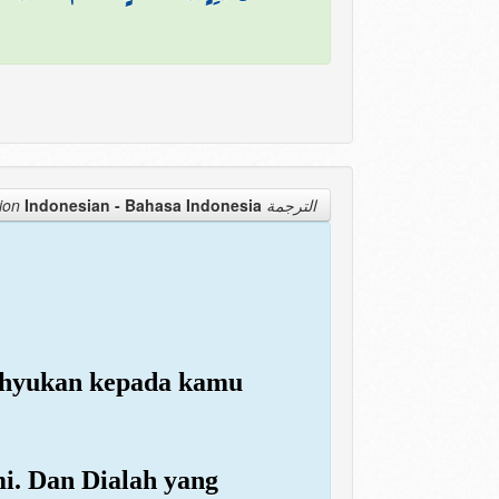
Indonesian - Bahasa Indonesia
الترجمة Translation
wahyukan kepada kamu
mi. Dan Dialah yang