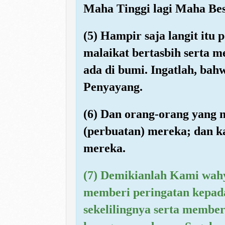
Maha Tinggi lagi Maha Bes
(5) Hampir saja langit itu
malaikat bertasbih serta
ada di bumi. Ingatlah, ba
Penyayang.
(6) Dan orang-orang yang 
(perbuatan) mereka; dan 
mereka.
(7) Demikianlah Kami wah
memberi peringatan kepad
sekelilingnya serta member