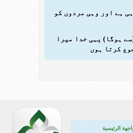
ہی ہے اور وہی مردوں کو
(سے ہوگا) یہی خدا میرا
وع کرتا ہوں
اجهة الرئيسية