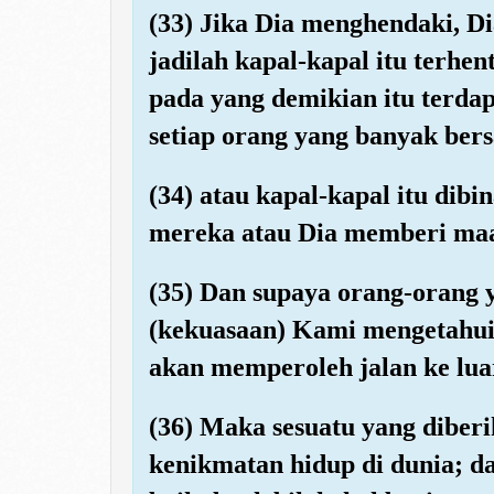
(33) Jika Dia menghendaki, 
jadilah kapal-kapal itu terhe
pada yang demikian itu terda
setiap orang yang banyak ber
(34) atau kapal-kapal itu dib
mereka atau Dia memberi maaf
(35) Dan supaya orang-orang
(kekuasaan) Kami mengetahui 
akan memperoleh jalan ke luar
(36) Maka sesuatu yang diber
kenikmatan hidup di dunia; da