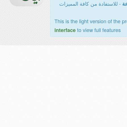
- للاستفادة من كافة المميزات
عة
This is the light version of the p
to view full features
interface