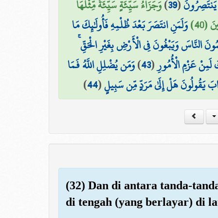
وَجَزَاءُ سَيِّئَةٍ سَيِّئَةٌ مِّثْلُهَا ۖ
)
39
(
مْ يَنتَصِرُونَ
نَ (40
وَلَمَنِ انتَصَرَ بَعْدَ ظُلْمِهِ فَأُولَٰئِكَ مَا
ْلِمُونَ النَّاسَ وَيَبْغُونَ فِي الْأَرْضِ بِغَيْرِ الْحَقِّ
وَمَن يُضْلِلِ اللَّهُ فَمَا
)
43
(
َ لَمِنْ عَزْمِ الْأُمُورِ
)
44
(
َذَابَ يَقُولُونَ هَلْ إِلَىٰ مَرَدٍّ مِّن سَبِيلٍ
(32) Dan di antara tanda-tand
di tengah (yang berlayar) di l