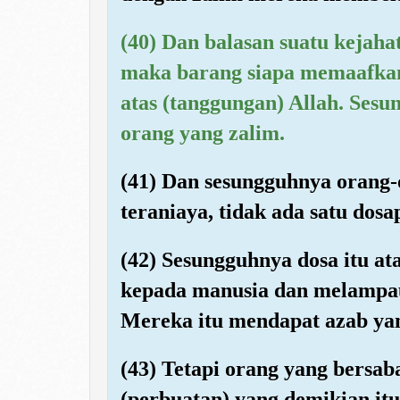
(40) Dan balasan suatu kejaha
maka barang siapa memaafkan
atas (tanggungan) Allah. Ses
orang yang zalim.
(41) Dan sesungguhnya orang-
teraniaya, tidak ada satu dos
(42) Sesungguhnya dosa itu at
kepada manusia dan melampau
Mereka itu mendapat azab yan
(43) Tetapi orang yang bersa
(perbuatan) yang demikian it