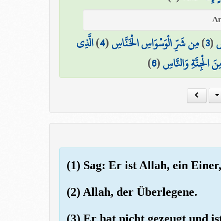
الَّذِي
)
4
(
مِن شَرِّ الْوَسْوَاسِ الْخَنَّاسِ
)
3
(
سِ
)
6
(
ِنَ الْجِنَّةِ وَالنَّاسِ
(1) Sag: Er ist Allah, ein Einer
(2) Allah, der Überlegene.
(3) Er hat nicht gezeugt und i