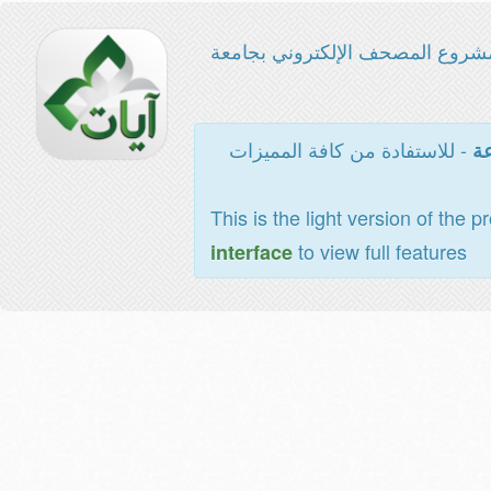
شروع المصحف الإلكتروني بجامعة
- للاستفادة من كافة المميزات
عة
This is the light version of the p
to view full features
interface