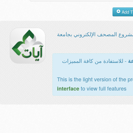
شروع المصحف الإلكتروني بجامعة
- للاستفادة من كافة المميزات
عة
This is the light version of the p
to view full features
interface