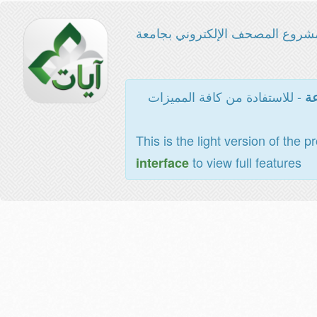
شروع المصحف الإلكتروني بجامعة
- للاستفادة من كافة المميزات
عة
This is the light version of the p
to view full features
interface