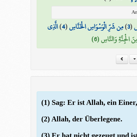
الَّذِي
)
4
(
مِن شَرِّ الْوَسْوَاسِ الْخَنَّاسِ
)
3
(
سِ
مِنَ الْجِنَّةِ وَالنَّاسِ (6
(1) Sag: Er ist Allah, ein Einer
(2) Allah, der Überlegene.
(3) Er hat nicht gezeugt und i