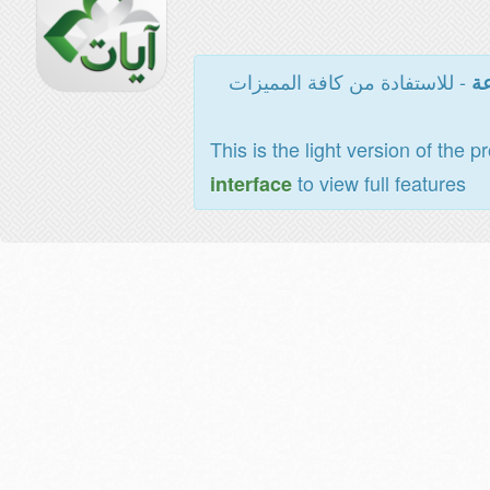
- للاستفادة من كافة المميزات
عة
This is the light version of the p
to view full features
interface