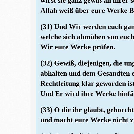
wirst sie ganz gewiß an ihrer
Allah weiß über eure Werke B
(31) Und Wir werden euch ganz
welche sich abmühen von euch 
Wir eure Werke prüfen.
(32) Gewiß, diejenigen, die un
abhalten und dem Gesandten 
Rechtleitung klar geworden ist
Und Er wird ihre Werke hinfäl
(33) O die ihr glaubt, gehorc
und macht eure Werke nicht z