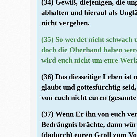
(34) Gewiß, diejenigen, die u
abhalten und hierauf als Unglä
nicht vergeben.
(35) So werdet nicht schwach u
doch die Oberhand haben werde
wird euch nicht um eure Werk
(36) Das diesseitige Leben ist
glaubt und gottesfürchtig sei
von euch nicht euren (gesamte
(37) Wenn Er ihn von euch ver
Bedrängnis brächte, dann wür
(dadurch) euren Groll zum Vo