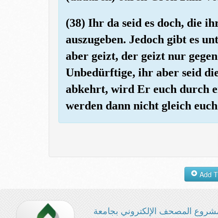
(38) Ihr da seid es doch, die 
auszugeben. Jedoch gibt es un
aber geizt, der geizt nur gegen 
Unbedürftige, ihr aber seid d
abkehrt, wird Er euch durch ei
werden dann nicht gleich euch 
شروع المصحف الإلكتروني بجامعة