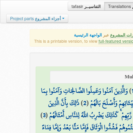
tafasir
التفاسيــر
Translations
Project parts
أجزاء المشروع
زات المشروع
عبر
الواجهة الرئيسية
This is a printable version, to view
full-featured versi
وَالَّذِينَ آمَنُوا وَعَمِلُوا الصَّالِحَاتِ وَآمَنُوا بِمَا
)
ذَٰلِكَ بِأَنَّ الَّذِينَ
)
2
(
ِّئَاتِهِمْ وَأَصْلَحَ بَالَهُمْ
)
3
(
َبِّهِمْ ۚ كَذَٰلِكَ يَضْرِبُ اللَّهُ لِلنَّاسِ أَمْثَالَهُمْ
ُوهُمْ فَشُدُّوا الْوَثَاقَ فَإِمَّا مَنًّا بَعْدُ وَإِمَّا فِدَاءً