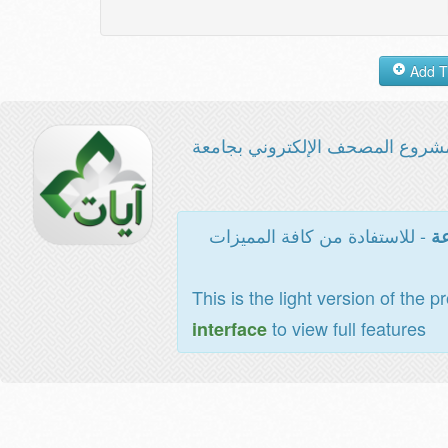
شروع المصحف الإلكتروني بجامعة
- للاستفادة من كافة المميزات
عة
This is the light version of the p
to view full features
interface