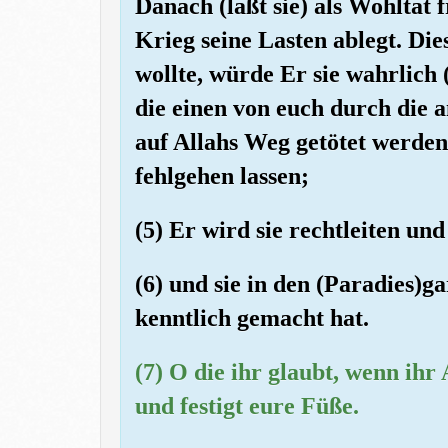
Danach (laßt sie) als Wohltat f
Krieg seine Lasten ablegt. Dies
wollte, würde Er sie wahrlich (
die einen von euch durch die 
auf Allahs Weg getötet werden
fehlgehen lassen;
(5) Er wird sie rechtleiten u
(6) und sie in den (Paradies)g
kenntlich gemacht hat.
(7) O die ihr glaubt, wenn ihr 
und festigt eure Füße.