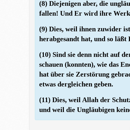
(8) Diejenigen aber, die ungläu
fallen! Und Er wird ihre Werk
(9) Dies, weil ihnen zuwider is
herabgesandt hat, und so läßt
(10) Sind sie denn nicht auf d
schauen (konnten), wie das En
hat über sie Zerstörung gebra
etwas dergleichen geben.
(11) Dies, weil Allah der Schut
und weil die Ungläubigen kei