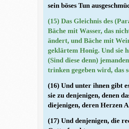
sein böses Tun ausgeschmück
(15) Das Gleichnis des (Par
Bäche mit Wasser, das nich
ändert, und Bäche mit Wein,
geklärtem Honig. Und sie 
(Sind diese denn) jemandem
trinken gegeben wird, das 
(16) Und unter ihnen gibt 
sie zu denjenigen, denen d
diejenigen, deren Herzen Al
(17) Und denjenigen, die re