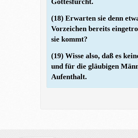
Gottesfurcht.
(18) Erwarten sie denn etwa
Vorzeichen bereits eingetro
sie kommt?
(19) Wisse also, daß es kei
und für die gläubigen Män
Aufenthalt.