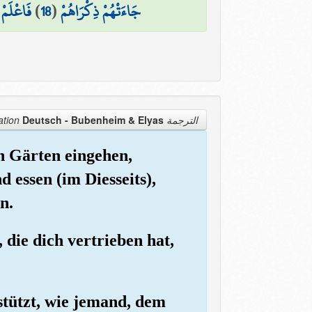
فَاعْلَمْ أ
)
18
(
جَاءَتْهُمْ ذِكْرَاهُمْ
Deutsch - Bubenheim & Elyas
الترجمة Translation
in Gärten eingehen,
d essen (im Diesseits),
n.
, die dich vertrieben hat,
 stützt, wie jemand, dem