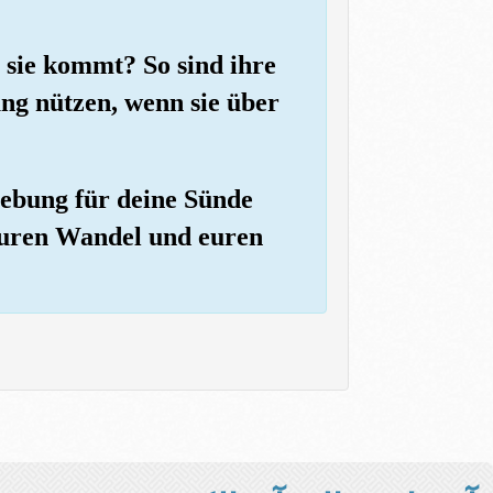
r sie kommt? So sind ihre
ung nützen, wenn sie über
rgebung für deine Sünde
euren Wandel und euren