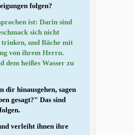
Neigungen folgen?
sprochen ist: Darin sind
eschmack sich nicht
) trinken, und Bäche mit
ung von ihrem Herrn.
und dem heißes Wasser zu
on dir hinausgehen, sagen
ben gesagt?" Das sind
folgen.
und verleiht ihnen ihre