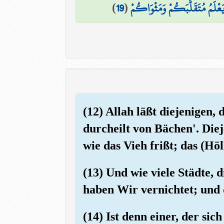
)
19
(
َهُ يَعْلَمُ مُتَقَلَّبَكُمْ وَمَثْوَاكُمْ
(12) Allah läßt diejenigen,
durcheilt von Bächen'. Diej
wie das Vieh frißt; das (Höl
(13) Und wie viele Städte, d
haben Wir vernichtet; und d
(14) Ist denn einer, der si