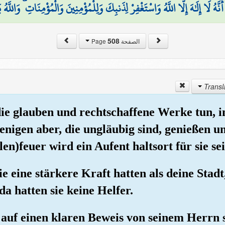
َنَّهُ لَا إِلَٰهَ إِلَّا اللَّهُ وَاسْتَغْفِرْ لِذَنبِكَ وَلِلْمُؤْمِنِينَ وَالْمُؤْمِنَاتِ ۗ وَاللّ
508
الصفحة Page
 die glauben und rechtschaffene Werke tun, 
enigen aber, die ungläubig sind, genießen un
len)feuer wird ein Aufent haltsort für sie sei
ie eine stärkere Kraft hatten als deine Stadt
a hatten sie keine Helfer.
ch auf einen klaren Beweis von seinem Herrn