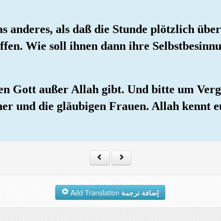
s anderes, als daß die Stunde plötzlich übe
ffen. Wie soll ihnen dann ihre Selbstbesinn
nen Gott außer Allah gibt. Und bitte um Ve
ner und die gläubigen Frauen. Allah kennt 
Add Translation
إضافة ترجمة