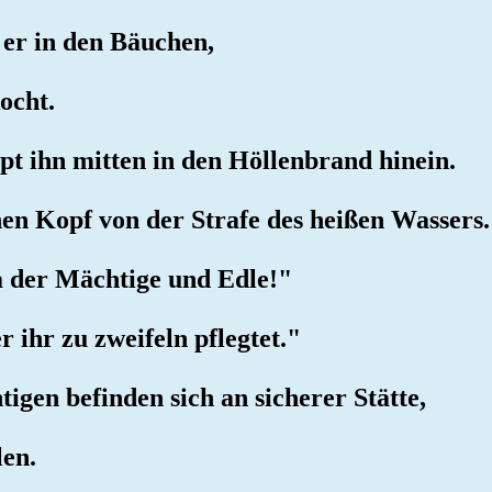
 er in den Bäuchen,
ocht.
pt ihn mitten in den Höllenbrand hinein.
nen Kopf von der Strafe des heißen Wassers.
ja der Mächtige und Edle!"
er ihr zu zweifeln pflegtet."
tigen befinden sich an sicherer Stätte,
len.