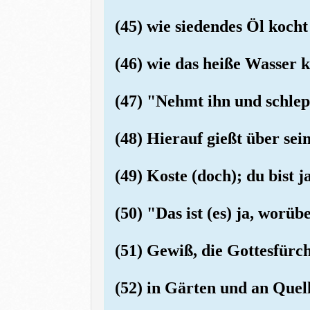
(45) wie siedendes Öl kocht
(46) wie das heiße Wasser k
(47) "Nehmt ihn und schlep
(48) Hierauf gießt über sei
(49) Koste (doch); du bist 
(50) "Das ist (es) ja, worüb
(51) Gewiß, die Gottesfürch
(52) in Gärten und an Quel