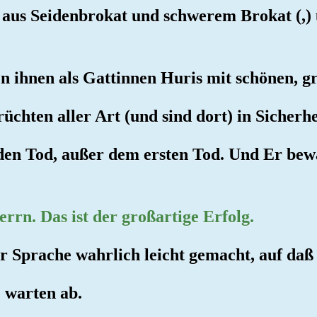
 aus Seidenbrokat und schwerem Brokat (,) u
ben ihnen als Gattinnen Huris mit schönen, 
üchten aller Art (und sind dort) in Sicherhe
 den Tod, außer dem ersten Tod. Und Er bewa
rrn. Das ist der großartige Erfolg.
er Sprache wahrlich leicht gemacht, auf da
e warten ab.