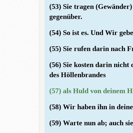
(53) Sie tragen (Gewänder)
gegenüber.
(54) So ist es. Und Wir ge
(55) Sie rufen darin nach Fr
(56) Sie kosten darin nicht
des Höllenbrandes
(57) als Huld von deinem He
(58) Wir haben ihn in dein
(59) Warte nun ab; auch si