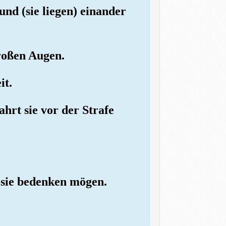
nd (sie liegen) einander
großen Augen.
it.
hrt sie vor der Strafe
ß sie bedenken mögen.