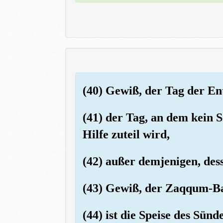
(40) Gewiß, der Tag der Ents
(41) der Tag, an dem kein 
Hilfe zuteil wird,
(42) außer demjenigen, des
(43) Gewiß, der Zaqqum-
(44) ist die Speise des Sünd