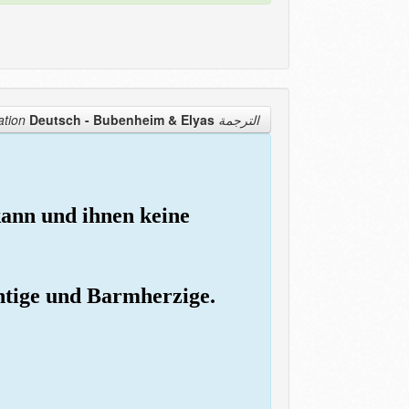
Deutsch - Bubenheim & Elyas
الترجمة Translation
kann und ihnen keine
chtige und Barmherzige.