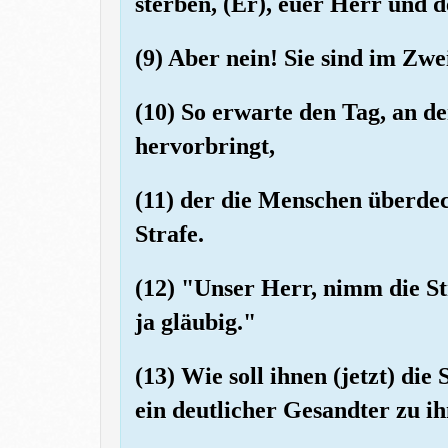
sterben, (Er), euer Herr und 
(9) Aber nein! Sie sind im Zwei
(10) So erwarte den Tag, an 
hervorbringt,
(11) der die Menschen überdec
Strafe.
(12) "Unser Herr, nimm die Str
ja gläubig."
(13) Wie soll ihnen (jetzt) die
ein deutlicher Gesandter zu i