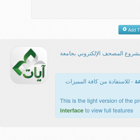
شروع المصحف الإلكتروني بجامعة
- للاستفادة من كافة المميزات
عة
This is the light version of the p
to view full features
interface