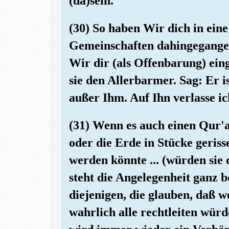
(da)sein.
(30) So haben Wir dich in ein
Gemeinschaften dahingegangen 
Wir dir (als Offenbarung) ei
sie den Allerbarmer. Sag: Er i
außer Ihm. Auf Ihn verlasse i
(31) Wenn es auch einen Qur'a
oder die Erde in Stücke geris
werden könnte ... (würden sie
steht die Angelegenheit ganz b
diejenigen, die glauben, daß 
wahrlich alle rechtleiten würd