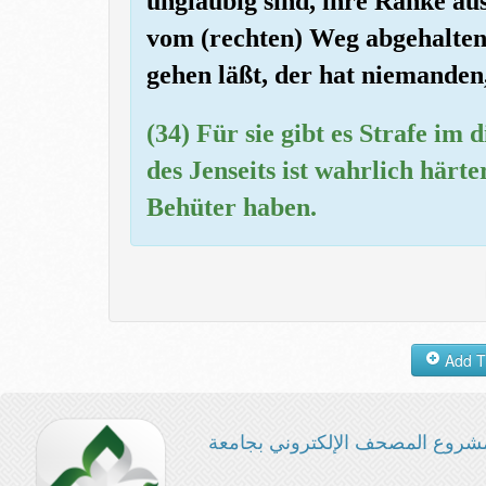
ungläubig sind, ihre Ränke au
vom (rechten) Weg abgehalten
gehen läßt, der hat niemanden,
(34) Für sie gibt es Strafe im 
des Jenseits ist wahrlich härt
Behüter haben.
شروع المصحف الإلكتروني بجامعة