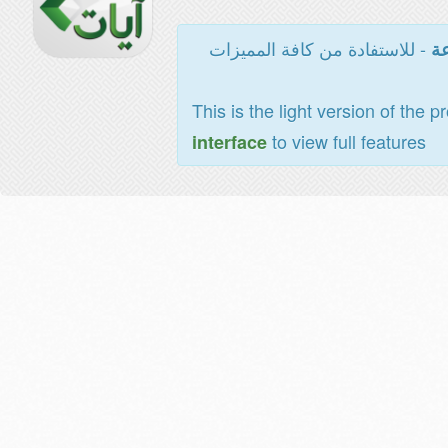
- للاستفادة من كافة المميزات
عة
This is the light version of the p
to view full features
interface