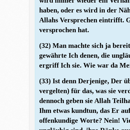
wird immer wieder ein Verhäng
haben, oder es wird in der Nä
Allahs Versprechen eintrifft. 
versprochen hat.
(32) Man machte sich ja bereit
gewährte Ich denen, die unglä
ergriff Ich sie. Wie war da Me
(33) Ist denn Derjenige, Der üb
vergelten) für das, was sie ve
dennoch geben sie Allah Teilha
Ihm etwas kundtun, das Er auf
offenkundige Worte? Nein! Vie