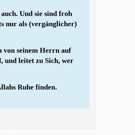
auch. Und sie sind froh
ts nur als (vergänglicher)
en von seinem Herrn auf
, und leitet zu Sich, wer
llahs Ruhe finden.