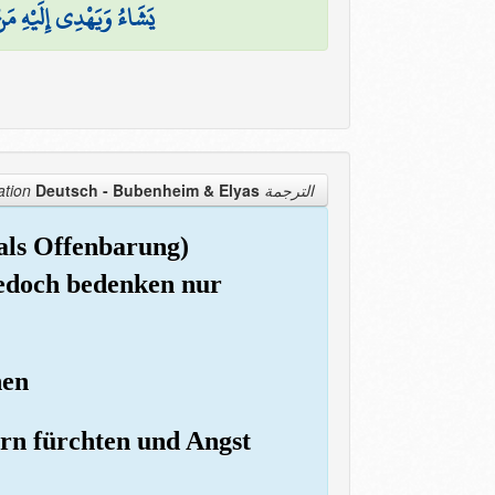
يَشَاءُ وَيَهْدِي إِلَيْهِ مَ
Deutsch - Bubenheim & Elyas
الترجمة Translation
(als Offenbarung)
 Jedoch bedenken nur
hen
rrn fürchten und Angst