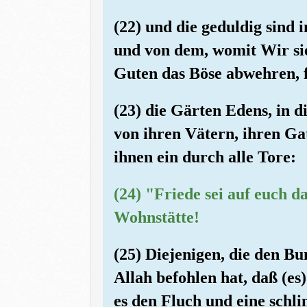
(22) und die geduldig sind
und von dem, womit Wir sie
Guten das Böse abwehren, fü
(23) die Gärten Edens, in d
von ihren Vätern, ihren G
ihnen ein durch alle Tore:
(24) "Friede sei auf euch da
Wohnstätte!
(25) Diejenigen, die den B
Allah befohlen hat, daß (es)
es den Fluch und eine schl