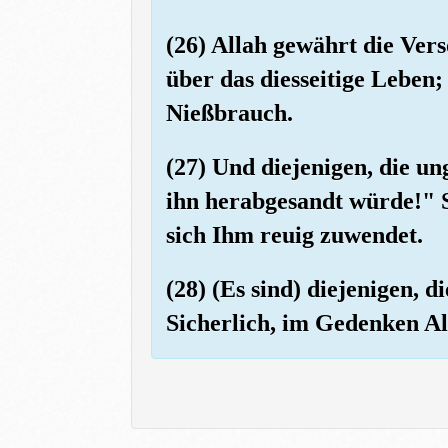
(26) Allah gewährt die Ver
über das diesseitige Leben; 
Nießbrauch.
(27) Und diejenigen, die u
ihn herabgesandt würde!" Sa
sich Ihm reuig zuwendet.
(28) (Es sind) diejenigen,
Sicherlich, im Gedenken Al