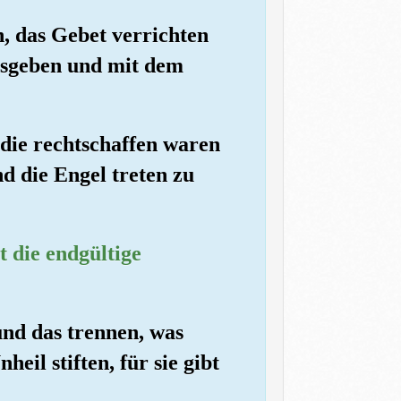
n, das Gebet verrichten
ausgeben und mit dem
, die rechtschaffen waren
 die Engel treten zu
t die endgültige
und das trennen, was
eil stiften, für sie gibt