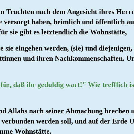
 im Trachten nach dem Angesicht ihres Herr
 versorgt haben, heimlich und öffentlich 
r sie gibt es letztendlich die Wohnstätte,
ie sie eingehen werden, (sie) und diejenigen
attinnen und ihren Nachkommenschaften. Und
für, daß ihr geduldig wart!" Wie trefflich is
und Allahs nach seiner Abmachung brechen 
 verbunden werden soll, und auf der Erde Unh
imme Wohnstätte.