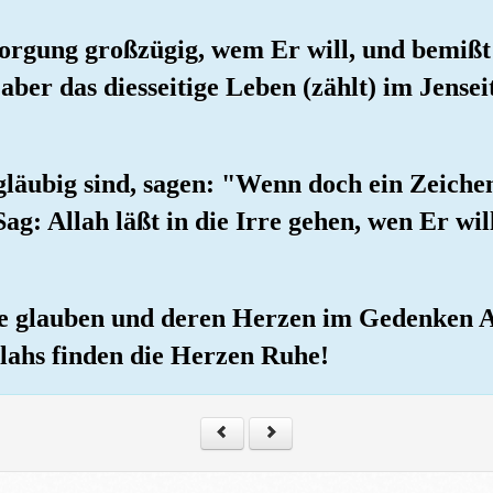
sorgung großzügig, wem Er will, und bemißt 
aber das diesseitige Leben (zählt) im Jensei
ngläubig sind, sagen: "Wenn doch ein Zeich
g: Allah läßt in die Irre gehen, wen Er will
 die glauben und deren Herzen im Gedenken A
lahs finden die Herzen Ruhe!