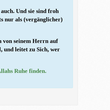
auch. Und sie sind froh
ts nur als (vergänglicher)
en von seinem Herrn auf
, und leitet zu Sich, wer
llahs Ruhe finden.