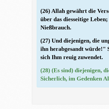
(26) Allah gewährt die Ver
über das diesseitige Leben; 
Nießbrauch.
(27) Und diejenigen, die u
ihn herabgesandt würde!" Sa
sich Ihm reuig zuwendet.
(28) (Es sind) diejenigen,
Sicherlich, im Gedenken Al