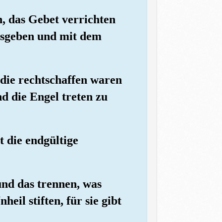
n, das Gebet verrichten
ausgeben und mit dem
, die rechtschaffen waren
 die Engel treten zu
t die endgültige
und das trennen, was
eil stiften, für sie gibt