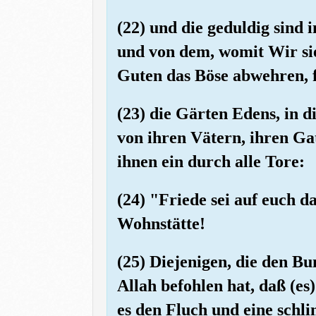
(22) und die geduldig sind
und von dem, womit Wir sie
Guten das Böse abwehren, fü
(23) die Gärten Edens, in d
von ihren Vätern, ihren G
ihnen ein durch alle Tore:
(24) "Friede sei auf euch da
Wohnstätte!
(25) Diejenigen, die den B
Allah befohlen hat, daß (es)
es den Fluch und eine schl