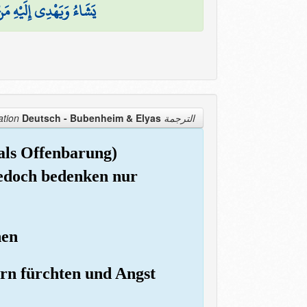
يَشَاءُ وَيَهْدِي إِلَيْهِ مَ
Deutsch - Bubenheim & Elyas
الترجمة Translation
(als Offenbarung)
 Jedoch bedenken nur
hen
rrn fürchten und Angst