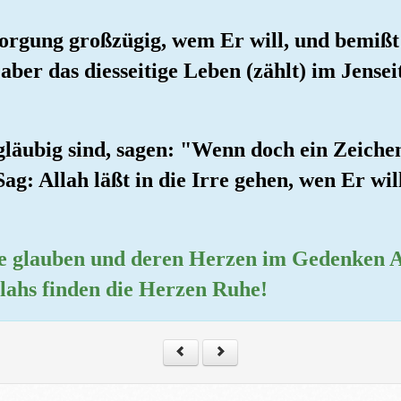
sorgung großzügig, wem Er will, und bemißt 
aber das diesseitige Leben (zählt) im Jensei
ngläubig sind, sagen: "Wenn doch ein Zeich
g: Allah läßt in die Irre gehen, wen Er will
 die glauben und deren Herzen im Gedenken A
lahs finden die Herzen Ruhe!