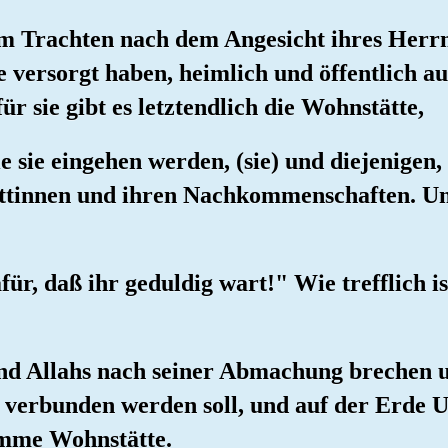
 im Trachten nach dem Angesicht ihres Herr
 versorgt haben, heimlich und öffentlich 
r sie gibt es letztendlich die Wohnstätte,
ie sie eingehen werden, (sie) und diejenigen
attinnen und ihren Nachkommenschaften. Und
für, daß ihr geduldig wart!" Wie trefflich is
und Allahs nach seiner Abmachung brechen 
 verbunden werden soll, und auf der Erde Unh
imme Wohnstätte.