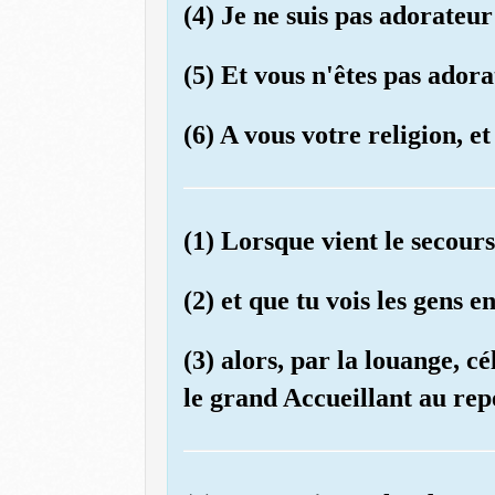
(4) Je ne suis pas adorateu
(5) Et vous n'êtes pas adora
(6) A vous votre religion, e
(1) Lorsque vient le secours
(2) et que tu vois les gens e
(3) alors, par la louange, c
le grand Accueillant au rep