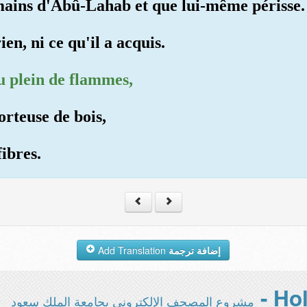
 mains d'Abû-Lahab et que lui-même périsse.
ien, ni ce qu'il a acquis.
eu plein de flammes,
rteuse de bois,
fibres.
Add Translation
إضافة ترجمة
مشروع المصحف الإلكتروني بجامعة الملك سعود