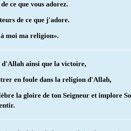
r de ce que vous adorez.
teurs de ce que j'adore.
t à moi ma religion».
 d'Allah ainsi que la victoire,
ntrer en foule dans la religion d'Allah,
élèbre la gloire de ton Seigneur et implore S
entir.