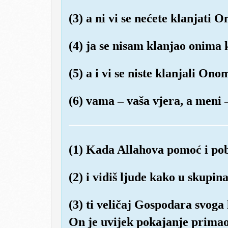
(3) a ni vi se nećete klanjati
(4) ja se nisam klanjao onima k
(5) a i vi se niste klanjali On
(6) vama – vaša vjera, a meni
(1) Kada Allahova pomoć i po
(2) i vidiš ljude kako u skupi
(3) ti veličaj Gospodara svoga 
On je uvijek pokajanje primao