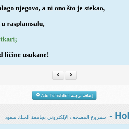
blago njegovo, a ni ono što je stekao,
tru rasplamsalu,
etkari;
d ličine usukane!
Add Translation
إضافة ترجمة
مشروع المصحف الإلكتروني بجامعة الملك سعود