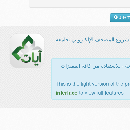
شروع المصحف الإلكتروني بجامعة
- للاستفادة من كافة المميزات
عة
This is the light version of the p
to view full features
interface