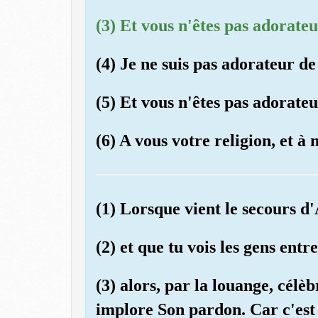
(3) Et vous n'êtes pas adorateu
(4) Je ne suis pas adorateur d
(5) Et vous n'êtes pas adorateu
(6) A vous votre religion, et à
(1) Lorsque vient le secours d'A
(2) et que tu vois les gens entr
(3) alors, par la louange, célèb
implore Son pardon. Car c'est