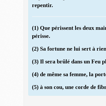
repentir.
(1) Que périssent les deux ma
périsse.
(2) Sa fortune ne lui sert à rien
(3) Il sera brûlé dans un Feu 
(4) de même sa femme, la porte
(5) à son cou, une corde de fibr