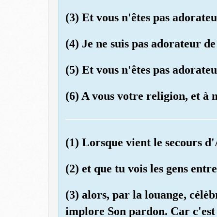
(3) Et vous n'êtes pas adorateu
(4) Je ne suis pas adorateur d
(5) Et vous n'êtes pas adorateu
(6) A vous votre religion, et à
(1) Lorsque vient le secours d'A
(2) et que tu vois les gens entr
(3) alors, par la louange, célèb
implore Son pardon. Car c'est