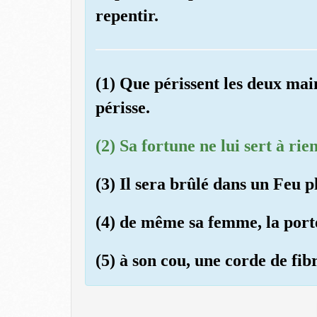
repentir.
(1) Que périssent les deux ma
périsse.
(2) Sa fortune ne lui sert à rien
(3) Il sera brûlé dans un Feu 
(4) de même sa femme, la porte
(5) à son cou, une corde de fibr