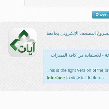
شروع المصحف الإلكتروني بجامعة
- للاستفادة من كافة المميزات
عة
This is the light version of the p
to view full features
interface