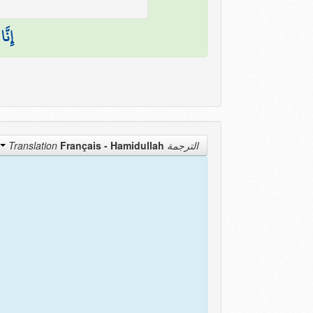
إِنَّ
Français - Hamidullah
الترجمة Translation