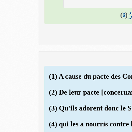
)
3
(
رُ
(1) A cause du pacte des Co
(2) De leur pacte [concernan
(3) Qu'ils adorent donc le 
(4) qui les a nourris contre 