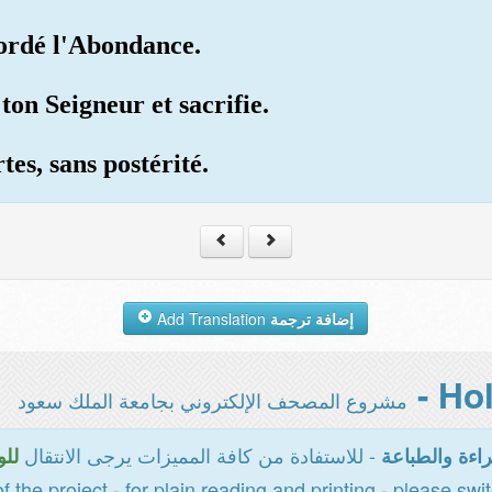
cordé l'Abondance.
ton Seigneur et sacrifie.
rtes, sans postérité.
Add Translation
إضافة ترجمة
مشروع المصحف الإلكتروني بجامعة الملك سعود
- للاستفادة من كافة المميزات يرجى الانتقال
اءة والطباعة
للو
of the project - for plain reading and printing - please swi