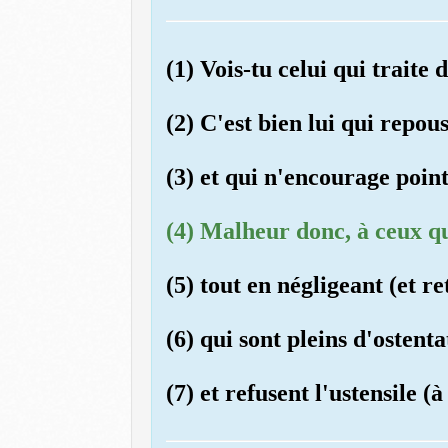
(1) Vois-tu celui qui traite
(2) C'est bien lui qui repous
(3) et qui n'encourage point
(4) Malheur donc, à ceux qu
(5) tout en négligeant (et re
(6) qui sont pleins d'ostenta
(7) et refusent l'ustensile (à