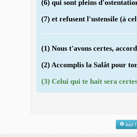
(6) qui sont pleins d'ostentatio
(7) et refusent l'ustensile (à ce
(1) Nous t'avons certes, accor
(2) Accomplis la Salât pour ton
(3) Celui qui te hait sera certes