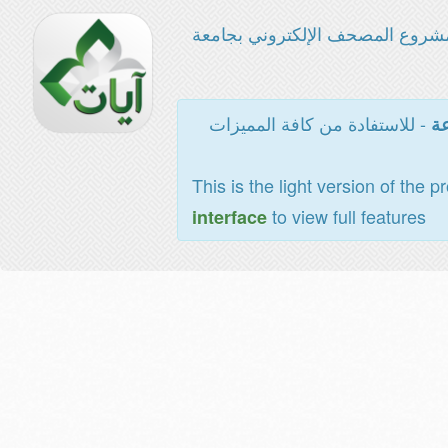
شروع المصحف الإلكتروني بجامعة
- للاستفادة من كافة المميزات
عة
This is the light version of the p
to view full features
interface