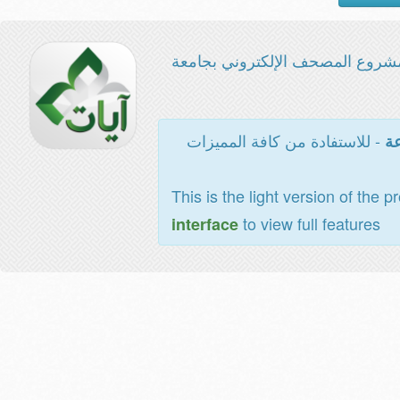
شروع المصحف الإلكتروني بجامعة
- للاستفادة من كافة المميزات
عة
This is the light version of the p
to view full features
interface