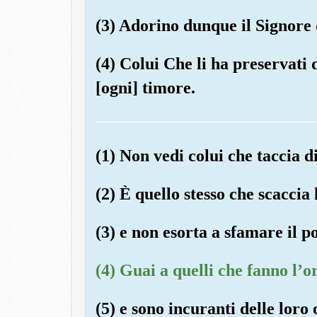
(3) Adorino dunque il Signore 
(4) Colui Che li ha preservati 
[ogni] timore.
(1) Non vedi colui che taccia 
(2) È quello stesso che scaccia 
(3) e non esorta a sfamare il p
(4) Guai a quelli che fanno l’o
(5) e sono incuranti delle loro 