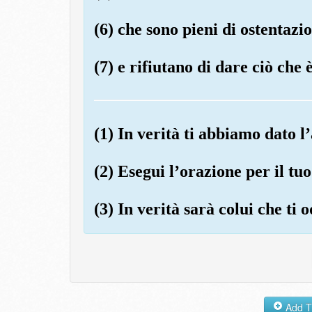
(6) che sono pieni di ostentazi
(7) e rifiutano di dare ciò che è
(1) In verità ti abbiamo dato 
(2) Esegui l’orazione per il tuo
(3) In verità sarà colui che ti 