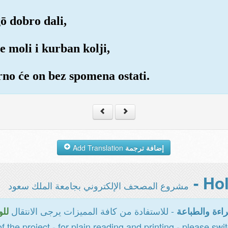
gō dobro dali,
 moli i kurban kolji,
urno će on bez spomena ostati.
Add Translation
إضافة ترجمة
مشروع المصحف الإلكتروني بجامعة الملك سعود
- للاستفادة من كافة المميزات يرجى الانتقال
اءة والطباعة
للو
of the project - for plain reading and printing - please swi