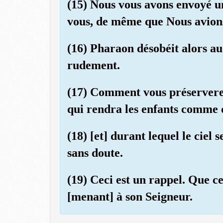
(15) Nous vous avons envoyé u
vous, de même que Nous avion
(16) Pharaon désobéit alors au
rudement.
(17) Comment vous préserverez
qui rendra les enfants comme 
(18) [et] durant lequel le ciel
sans doute.
(19) Ceci est un rappel. Que c
[menant] à son Seigneur.