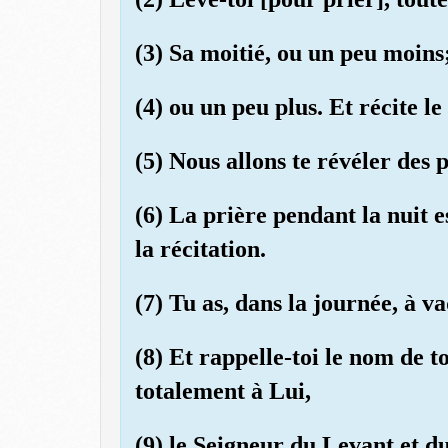
(3) Sa moitié, ou un peu moins
(4) ou un peu plus. Et récite l
(5) Nous allons te révéler des 
(6) La prière pendant la nuit e
la récitation.
(7) Tu as, dans la journée, à v
(8) Et rappelle-toi le nom de t
totalement à Lui,
(9) le Seigneur du Levant et du