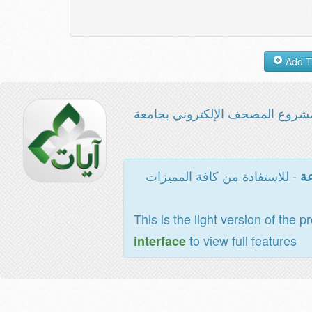
شروع المصحف الإلكتروني بجامعة
- للاستفادة من كافة المميزات
عة
This is the light version of the p
to view full features
interface