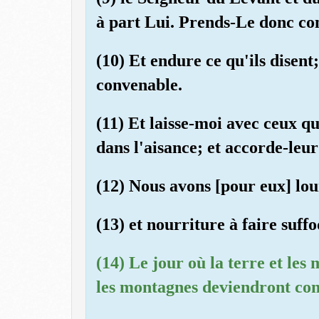
à part Lui. Prends-Le donc c
(10) Et endure ce qu'ils disent
convenable.
(11) Et laisse-moi avec ceux q
dans l'aisance; et accorde-leur
(12) Nous avons [pour eux] lou
(13) et nourriture à faire suff
(14) Le jour où la terre et le
les montagnes deviendront com