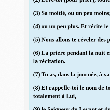
(3) Sa moitié, ou un peu moins
(4) ou un peu plus. Et récite l
(5) Nous allons te révéler des 
(6) La prière pendant la nuit e
la récitation.
(7) Tu as, dans la journée, à v
(8) Et rappelle-toi le nom de t
totalement à Lui,
(9) le Seigneur du Levant et du