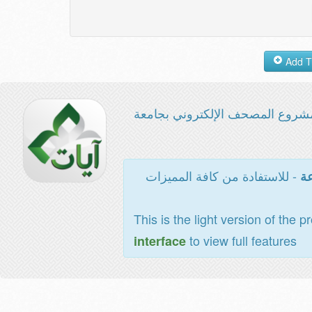
شروع المصحف الإلكتروني بجامعة
- للاستفادة من كافة المميزات
عة
This is the light version of the p
to view full features
interface