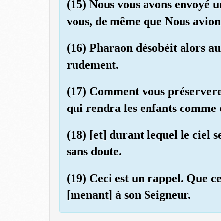
(15) Nous vous avons envoyé u
vous, de même que Nous avion
(16) Pharaon désobéit alors au
rudement.
(17) Comment vous préserverez
qui rendra les enfants comme 
(18) [et] durant lequel le ciel
sans doute.
(19) Ceci est un rappel. Que c
[menant] à son Seigneur.