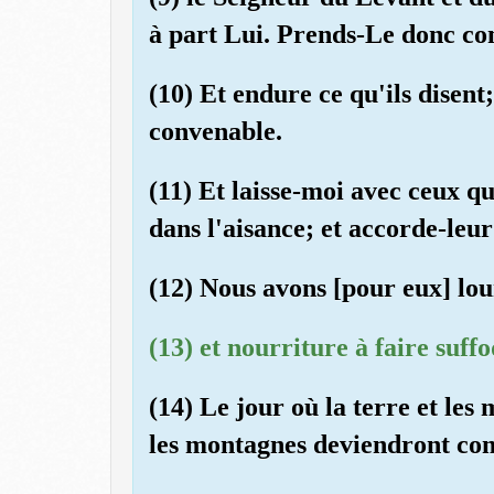
à part Lui. Prends-Le donc c
(10) Et endure ce qu'ils disent
convenable.
(11) Et laisse-moi avec ceux q
dans l'aisance; et accorde-leur
(12) Nous avons [pour eux] lou
(13) et nourriture à faire suff
(14) Le jour où la terre et le
les montagnes deviendront com