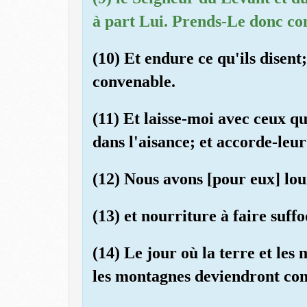
à part Lui. Prends-Le donc c
(10) Et endure ce qu'ils disent
convenable.
(11) Et laisse-moi avec ceux q
dans l'aisance; et accorde-leur
(12) Nous avons [pour eux] lou
(13) et nourriture à faire suff
(14) Le jour où la terre et le
les montagnes deviendront com