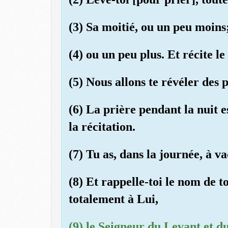
(3) Sa moitié, ou un peu moins
(4) ou un peu plus. Et récite l
(5) Nous allons te révéler des 
(6) La prière pendant la nuit e
la récitation.
(7) Tu as, dans la journée, à v
(8) Et rappelle-toi le nom de t
totalement à Lui,
(9) le Seigneur du Levant et du