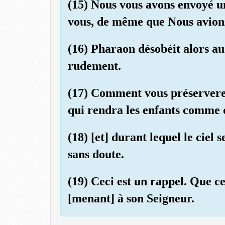
(15) Nous vous avons envoyé u
vous, de même que Nous avion
(16) Pharaon désobéit alors au
rudement.
(17) Comment vous préserverez
qui rendra les enfants comme 
(18) [et] durant lequel le ciel
sans doute.
(19) Ceci est un rappel. Que c
[menant] à son Seigneur.