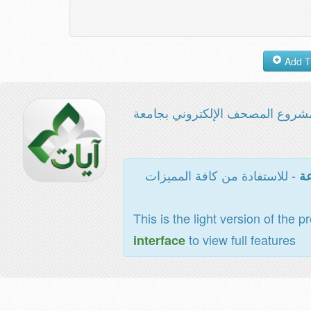
شروع المصحف الإلكتروني بجامعة
- للاستفادة من كافة المميزات
عة
This is the light version of the p
to view full features
interface