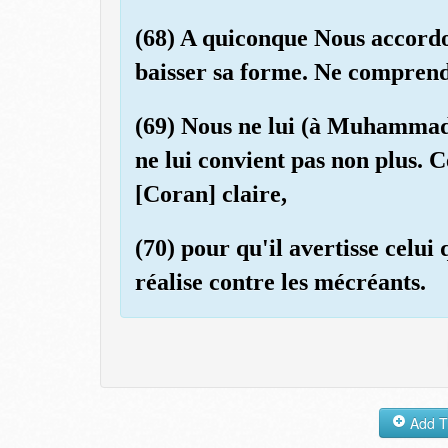
(68) A quiconque Nous accordo
baisser sa forme. Ne comprend
(69) Nous ne lui (à Muhammad)
ne lui convient pas non plus. 
[Coran] claire,
(70) pour qu'il avertisse celui 
réalise contre les mécréants.