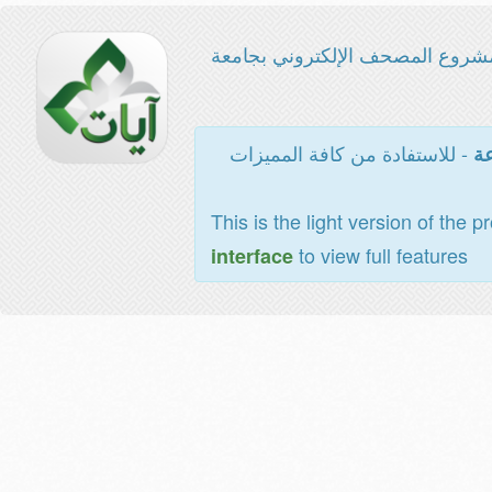
شروع المصحف الإلكتروني بجامعة
- للاستفادة من كافة المميزات
عة
This is the light version of the p
to view full features
interface