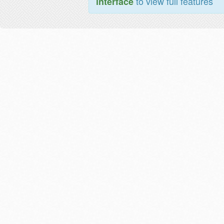
to view full features
interface