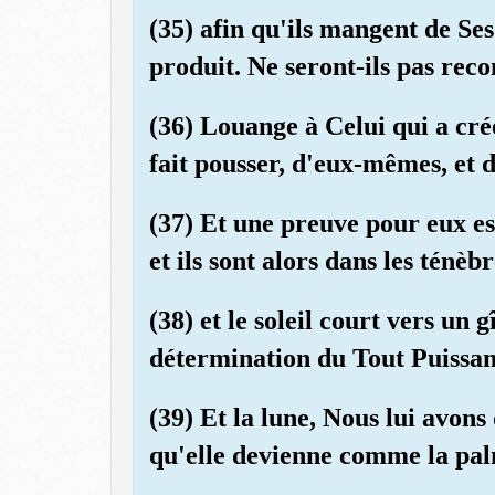
(35) afin qu'ils mangent de Ses
produit. Ne seront-ils pas rec
(36) Louange à Celui qui a créé
fait pousser, d'eux-mêmes, et d
(37) Et une preuve pour eux es
et ils sont alors dans les ténèbr
(38) et le soleil court vers un gî
détermination du Tout Puissan
(39) Et la lune, Nous lui avon
qu'elle devienne comme la palm