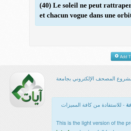
(40) Le soleil ne peut rattraper
et chacun vogue dans une orbi
شروع المصحف الإلكتروني بجامعة
- للاستفادة من كافة المميزات
عة
This is the light version of the p