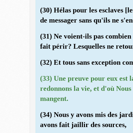
(30) Hélas pour les esclaves [l
de messager sans qu'ils ne s'en 
(31) Ne voient-ils pas combien
fait périr? Lesquelles ne reto
(32) Et tous sans exception c
(33) Une preuve pour eux est l
redonnons la vie, et d'où Nous 
mangent.
(34) Nous y avons mis des jardi
avons fait jaillir des sources,