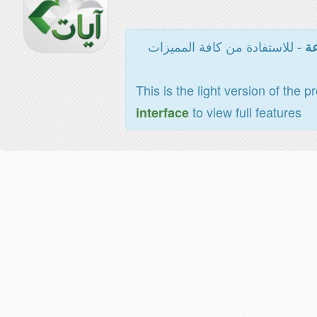
- للاستفادة من كافة المميزات
عة
This is the light version of the p
to view full features
interface