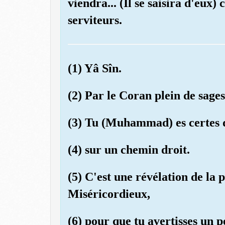
viendra... (Il se saisira d'eux)
serviteurs.
(1) Yâ Sîn.
(2) Par le Coran plein de sages
(3) Tu (Muhammad) es certes 
(4) sur un chemin droit.
(5) C'est une révélation de la 
Miséricordieux,
(6) pour que tu avertisses un p