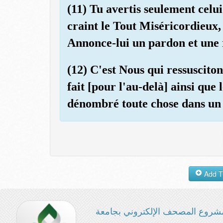
(11) Tu avertis seulement celui
craint le Tout Miséricordieux, 
Annonce-lui un pardon et une
(12) C'est Nous qui ressusciton
fait [pour l'au-delà] ainsi que
dénombré toute chose dans un r
شروع المصحف الإلكتروني بجامعة