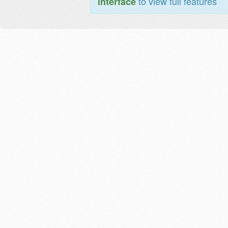
to view full features
interface