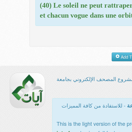
(40) Le soleil ne peut rattraper
et chacun vogue dans une orbi
شروع المصحف الإلكتروني بجامعة
- للاستفادة من كافة المميزات
عة
This is the light version of the p