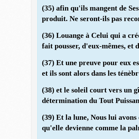
(35) afin qu'ils mangent de Ses
produit. Ne seront-ils pas rec
(36) Louange à Celui qui a créé
fait pousser, d'eux-mêmes, et d
(37) Et une preuve pour eux es
et ils sont alors dans les ténèbr
(38) et le soleil court vers un gî
détermination du Tout Puissan
(39) Et la lune, Nous lui avon
qu'elle devienne comme la palm