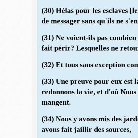
(30) Hélas pour les esclaves [l
de messager sans qu'ils ne s'en 
(31) Ne voient-ils pas combien
fait périr? Lesquelles ne reto
(32) Et tous sans exception c
(33) Une preuve pour eux est l
redonnons la vie, et d'où Nous 
mangent.
(34) Nous y avons mis des jardi
avons fait jaillir des sources,