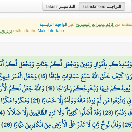
tafasir
التفاسيــر
Translations
التراجــم
ستفادة من
كافة مميزات المشروع
عبر
الواجهة الرئيسية
version
switch to the
Main interface
وَيُمْدِدْكُم بِأَمْوَالٍ وَبَنِينَ وَيَجْعَل لَّكُمْ جَنَّاتٍ وَيَجْعَل لَّكُمْ أَنْه
وَجَعَلَ الْقَمَرَ فِيهِ
)
15
(
تَرَوْا كَيْفَ خَلَقَ اللَّهُ سَبْعَ سَمَاوَاتٍ طِبَاقًا
وَاللَّهُ جَعَلَ لَكُمُ الْأَ
)
18
(
َّ يُعِيدُكُمْ فِيهَا وَيُخْرِجُكُمْ إِخْرَاجًا
وَمَكَرُوا مَكْرًا ك
)
21
(
ي وَاتَّبَعُوا مَن لَّمْ يَزِدْهُ مَالُهُ وَوَلَدُهُ إِلَّا خَسَارًا
4
(
وَقَدْ أَضَلُّوا كَثِيرًا ۖ وَلَا تَزِدِ الظَّالِمِينَ إِلَّا ضَلَالًا
)
23
(
قَ وَنَسْرًا
)
26
(
وَقَالَ نُوحٌ رَّبِّ لَا تَذَرْ عَلَى الْأَرْضِ مِنَ الْكَافِرِينَ دَيَّارًا
)
25