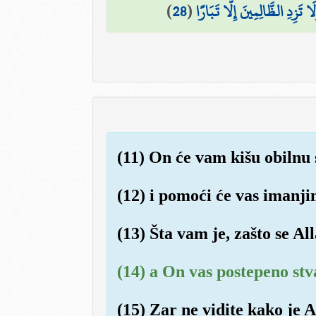
)
28
(
 تَزِدِ الظَّالِمِينَ إِلَّا تَبَارًا
(11) On će vam kišu obilnu 
(12) i pomoći će vas imanji
(13) Šta vam je, zašto se All
(14) a On vas postepeno stv
(15) Zar ne vidite kako je 