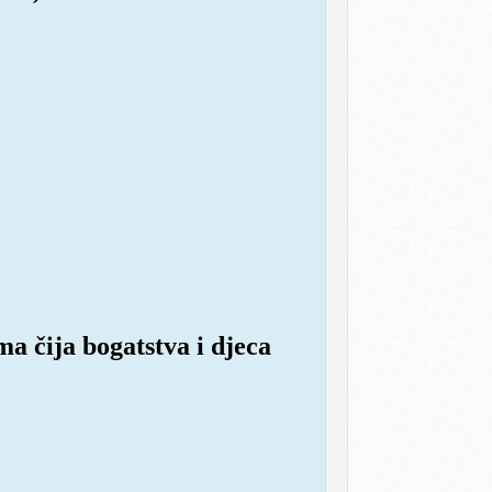
a čija bogatstva i djeca