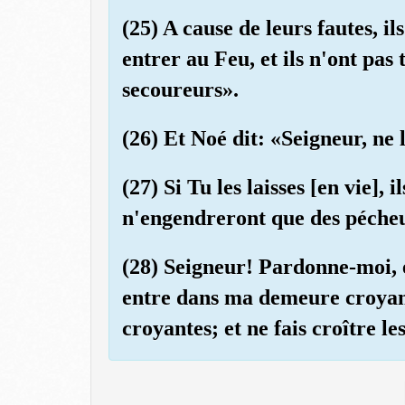
(25) A cause de leurs fautes, ils
entrer au Feu, et ils n'ont pas
secoureurs».
(26) Et Noé dit: «Seigneur, ne l
(27) Si Tu les laisses [en vie], 
n'engendreront que des pécheur
(28) Seigneur! Pardonne-moi, e
entre dans ma demeure croyant
croyantes; et ne fais croître le