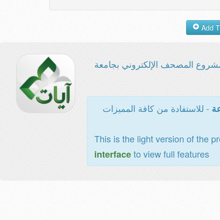
شروع المصحف الإلكتروني بجامعة
- للاستفادة من كافة المميزات
عة
This is the light version of the p
to view full features
interface