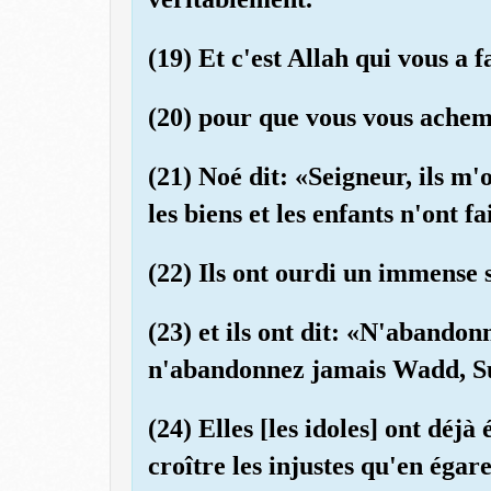
(19) Et c'est Allah qui vous a fa
(20) pour que vous vous achemi
(21) Noé dit: «Seigneur, ils m'o
les biens et les enfants n'ont fa
(22) Ils ont ourdi un immense 
(23) et ils ont dit: «N'abandon
n'abandonnez jamais Wadd, Su
(24) Elles [les idoles] ont déjà
croître les injustes qu'en égar