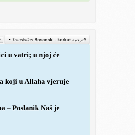
Bosanski - korkut
الترجمة Translation
ci u vatri; u njoj će
a koji u Allaha vjeruje
pa – Poslanik Naš je