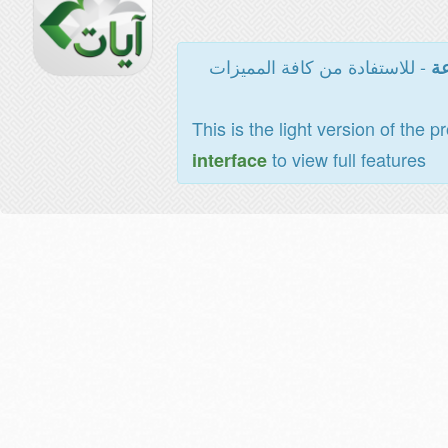
- للاستفادة من كافة المميزات
عة
This is the light version of the p
to view full features
interface