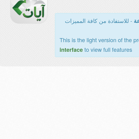
- للاستفادة من كافة المميزات
عة
This is the light version of the p
to view full features
interface