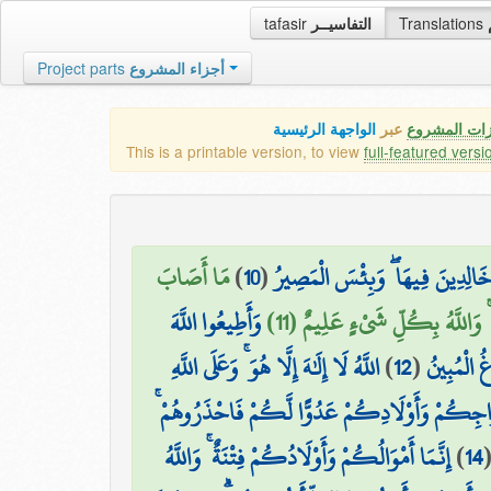
tafasir
التفاسيــر
Translations
Project parts
أجزاء المشروع
زات المشروع
عبر
الواجهة الرئيسية
This is a printable version, to view
full-featured versi
مَا أَصَابَ
)
10
(
خَالِدِينَ فِيهَا ۖ وَبِئْسَ الْمَصِيرُ
هُ ۚ وَاللَّهُ بِكُلِّ شَيْءٍ عَلِيمٌ (11
وَأَطِيعُوا اللَّهَ
اللَّهُ لَا إِلَٰهَ إِلَّا هُوَ ۚ وَعَلَى اللَّهِ
)
12
(
غُ الْمُبِينُ
ْ أَزْوَاجِكُمْ وَأَوْلَادِكُمْ عَدُوًّا لَّكُمْ فَاحْذَرُوهُمْ
إِنَّمَا أَمْوَالُكُمْ وَأَوْلَادُكُمْ فِتْنَةٌ ۚ وَاللَّهُ
)
14