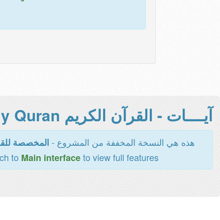
آيــــات - القرآن الكريم Holy Quran -
هذه هي النسخة المخففة من المشروع -
المخصصة للقر
tch to
to view full features
Main interface