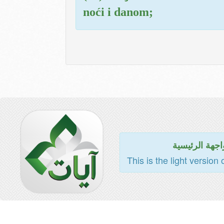
noći i danom;
اجهة الرئيسية
This is the light version 