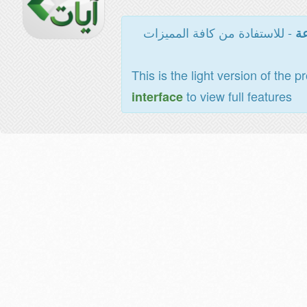
- للاستفادة من كافة المميزات
عة
This is the light version of the p
to view full features
interface