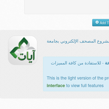
شروع المصحف الإلكتروني بجامعة
- للاستفادة من كافة المميزات
عة
This is the light version of the p
to view full features
interface