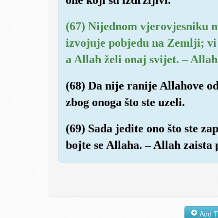
(67) Nijednom vjerovjesniku n
izvojuje pobjedu na Zemlji; vi
a Allah želi onaj svijet. – Allah
(68) Da nije ranije Allahove od
zbog onoga što ste uzeli.
(69) Sada jedite ono što ste zap
bojte se Allaha. – Allah zaista 