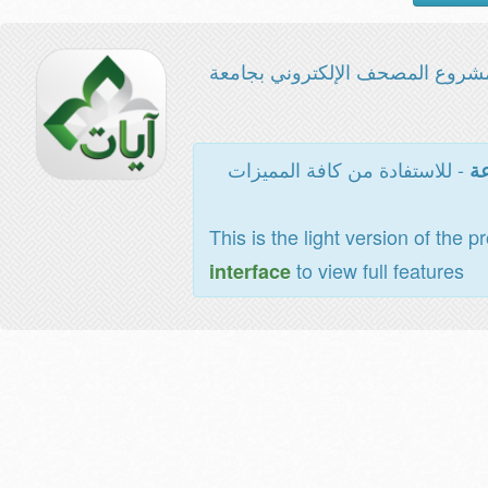
شروع المصحف الإلكتروني بجامعة
- للاستفادة من كافة المميزات
عة
This is the light version of the p
to view full features
interface