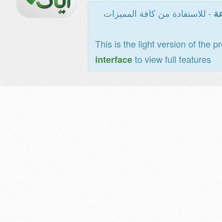
- للاستفادة من كافة المميزات
عة
This is the light version of the p
to view full features
interface