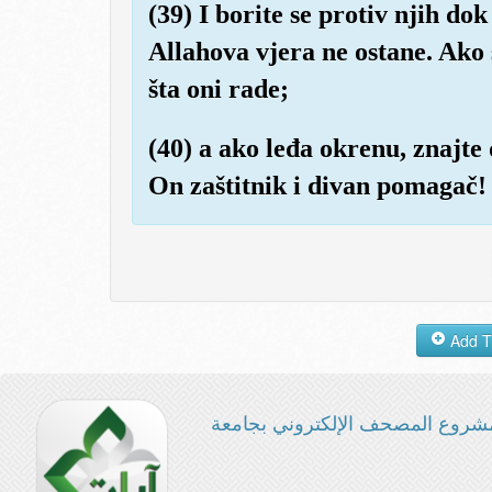
(39) I borite se protiv njih d
Allahova vjera ne ostane. Ako 
šta oni rade;
(40) a ako leđa okrenu, znajte 
On zaštitnik i divan pomagač!
شروع المصحف الإلكتروني بجامعة